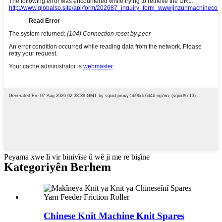
Peyama xwe li vir binivîse û wê ji me re bişîne
Kategoriyên Berhem
Chinese Knit Machine Knit Spares