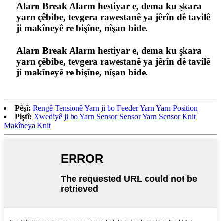
Alarn Break Alarm hestiyar e, dema ku şkara
yarn çêbibe, tevgera rawestanê ya jêrîn dê tavilê
ji makîneyê re bişîne, nîşan bide.
Alarn Break Alarm hestiyar e, dema ku şkara
yarn çêbibe, tevgera rawestanê ya jêrîn dê tavilê
ji makîneyê re bişîne, nîşan bide.
Pêşî:
Rengê Tensionê Yarn ji bo Feeder Yarn Yarn Position
Piştî:
Xwediyê ji bo Yarn Sensor Sensor Yarn Sensor Knit
Makîneya Knit