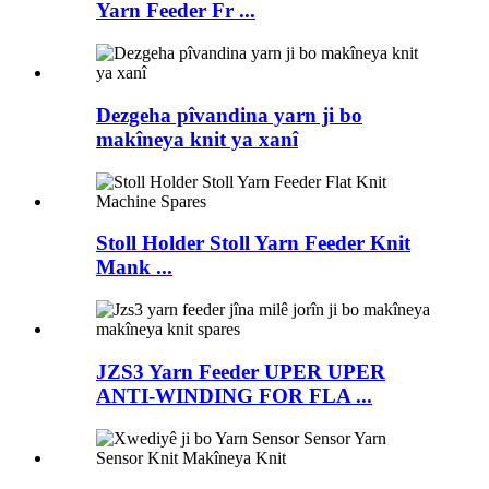
Yarn Feeder Fr ...
Dezgeha pîvandina yarn ji bo
makîneya knit ya xanî
Stoll Holder Stoll Yarn Feeder Knit
Mank ...
JZS3 Yarn Feeder UPER UPER
ANTI-WINDING FOR FLA ...