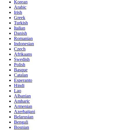
Korean
Arabic
Irish
Greek
Turkish
Italian
Danish
Romanian
Indonesian
Czech
Afrikaans
Swedish
Polish
Basque
Catalan
Esperanto
Hindi
Lao
Albanian
Amharic
Armenian
Azerbaijani
Belarusian
Bengali
Bosnian