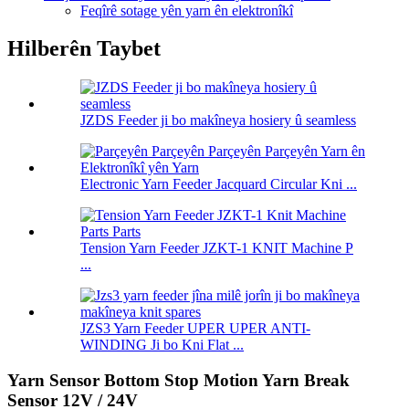
Feqîrê sotage yên yarn ên elektronîkî
Hilberên Taybet
JZDS Feeder ji bo makîneya hosiery û seamless
Electronic Yarn Feeder Jacquard Circular Kni ...
Tension Yarn Feeder JZKT-1 KNIT Machine P
...
JZS3 Yarn Feeder UPER UPER ANTI-
WINDING Ji bo Kni Flat ...
Yarn Sensor Bottom Stop Motion Yarn Break
Sensor 12V / 24V