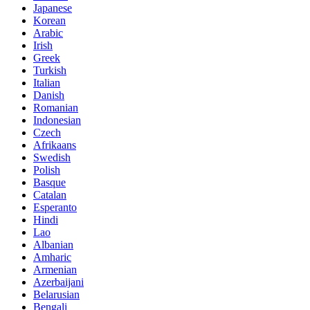
Japanese
Korean
Arabic
Irish
Greek
Turkish
Italian
Danish
Romanian
Indonesian
Czech
Afrikaans
Swedish
Polish
Basque
Catalan
Esperanto
Hindi
Lao
Albanian
Amharic
Armenian
Azerbaijani
Belarusian
Bengali