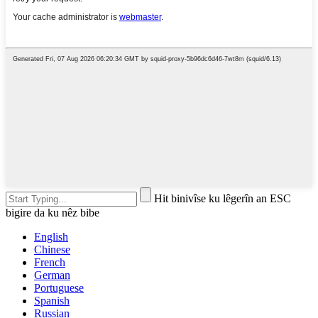
Hit binivîse ku lêgerîn an ESC
bigire da ku nêz bibe
English
Chinese
French
German
Portuguese
Spanish
Russian