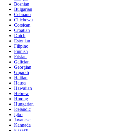
Bosnian
Bulgarian
Cebuano
Chichewa
Corsican
Croatian
Dutch
Estonian
Filipino
Finnish
Frisian
Galician
Georgian
Gujarati
Haitian
Hausa
Hawaiian
Hebrew
Hmong
Hungarian
Icelandic
Igbo
Javanese
Kannada
Kazakh