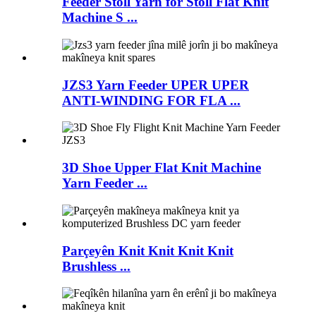
Feeder Stoll Yarn for Stoll Flat Knit
Machine S ...
JZS3 Yarn Feeder UPER UPER
ANTI-WINDING FOR FLA ...
3D Shoe Upper Flat Knit Machine
Yarn Feeder ...
Parçeyên Knit Knit Knit Knit
Brushless ...