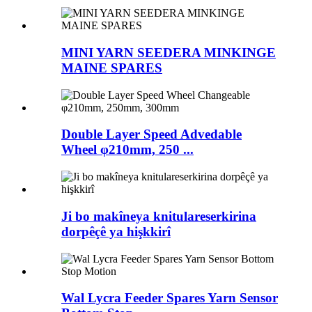
MINI YARN SEEDERA MINKINGE
MAINE SPARES
Double Layer Speed ​​Advedable
Wheel φ210mm, 250 ...
Ji bo makîneya knitulareserkirina
dorpêçê ya hişkkirî
Wal Lycra Feeder Spares Yarn Sensor