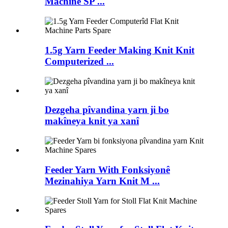
Machine SP ...
1.5g Yarn Feeder Making Knit Knit
Computerized ...
Dezgeha pîvandina yarn ji bo
makîneya knit ya xanî
Feeder Yarn With Fonksiyonê
Mezinahiya Yarn Knit M ...