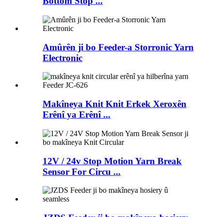
Bottom Stop ...
Amûrên ji bo Feeder-a Storronic Yarn
Electronic
Makîneya Knit Knit Erkek Xeroxên
Erênî ya Erênî ...
12V / 24v Stop Motion Yarn Break
Sensor For Circu ...